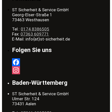
ST Sicherheit & Service GmbH
Georg-Elser-Straße 1
73463 Westhausen
Tel.:
0174 8386505
Fax:
07363 609771
E-Mail: info{at}st-sicherheit.de
Folgen Sie uns
Facebook
Instagram
Baden-Württemberg
ST Sicherheit & Service GmbH
Ulmer Str. 124
73431 Aalen