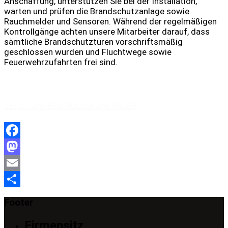
Anschaffung, unterstützen Sie bei der Installation,
warten und prüfen die Brandschutzanlage sowie
Rauchmelder und Sensoren. Während der regelmäßigen
Kontrollgänge achten unsere Mitarbeiter darauf, dass
sämtliche Brandschutztüren vorschriftsmäßig
geschlossen wurden und Fluchtwege sowie
Feuerwehrzufahrten frei sind.
JETZT UNVERBINDLICH ANFRAGEN
Facebook
Mastodon
Email
Teilen
Footer
Firmensitz